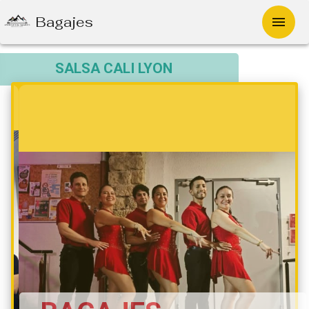
Bagajes
SALSA CALI LYON