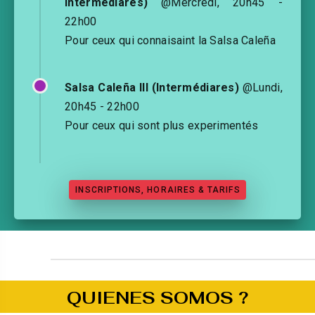
Intermédiares)
@Mercredi, 20h45 -
22h00
Pour ceux qui connaisaint la Salsa Caleña
Salsa Caleña III (Intermédiares)
@Lundi,
20h45 - 22h00
Pour ceux qui sont plus experimentés
INSCRIPTIONS, HORAIRES & TARIFS
QUIENES SOMOS ?